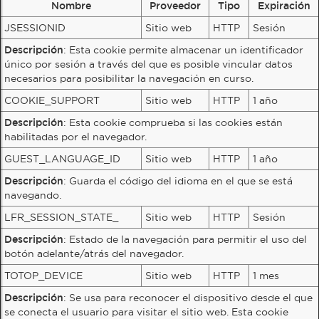
Nombre
Proveedor
Tipo
Expiración
JSESSIONID
Sitio web
HTTP
Sesión
Descripción
: Esta cookie permite almacenar un identificador
único por sesión a través del que es posible vincular datos
necesarios para posibilitar la navegación en curso.
COOKIE_SUPPORT
Sitio web
HTTP
1 año
Descripción
: Esta cookie comprueba si las cookies están
habilitadas por el navegador.
GUEST_LANGUAGE_ID
Sitio web
HTTP
1 año
Descripción
: Guarda el código del idioma en el que se está
navegando.
LFR_SESSION_STATE_
Sitio web
HTTP
Sesión
Descripción
: Estado de la navegación para permitir el uso del
botón adelante/atrás del navegador.
TOTOP_DEVICE
Sitio web
HTTP
1 mes
Descripción
: Se usa para reconocer el dispositivo desde el que
se conecta el usuario para visitar el sitio web. Esta cookie